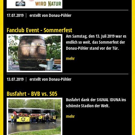
17.07.2019
erstellt von Donau-Pöhler
Fanclub Event - Sommerfest
Am Samstag, den 13. Juli 2019 war es
endlich so weit, das Sommerfest der
Donau-Pöhler stand vor der Tür.
mehr
13.07.2019
erstellt von Donau-Pöhler
Busfahrt - BVB vs. S05
Busfahrt dank der SIGNAL IDUNA ins
schönste Stadion der Welt.
mehr