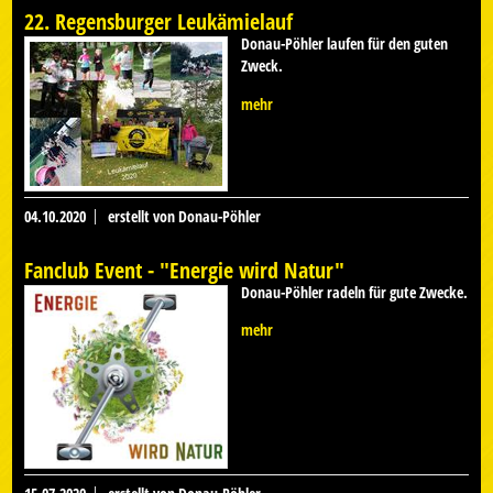
22. Regensburger Leukämielauf
Donau-Pöhler laufen für den guten
Zweck.
mehr
04.10.2020
erstellt von Donau-Pöhler
Fanclub Event - "Energie wird Natur"
Donau-Pöhler radeln für gute Zwecke.
mehr