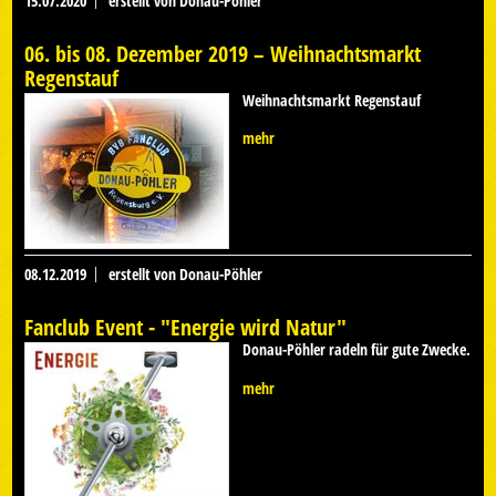
15.07.2020
erstellt von Donau-Pöhler
06. bis 08. Dezember 2019 – Weihnachtsmarkt
Regenstauf
Weihnachtsmarkt Regenstauf
mehr
08.12.2019
erstellt von Donau-Pöhler
Fanclub Event - "Energie wird Natur"
Donau-Pöhler radeln für gute Zwecke.
mehr