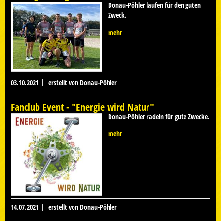
Donau-Pöhler laufen für den guten
Zweck.
mehr
03.10.2021
erstellt von Donau-Pöhler
Fanclub Event - "Energie wird Natur"
Donau-Pöhler radeln für gute Zwecke.
mehr
14.07.2021
erstellt von Donau-Pöhler