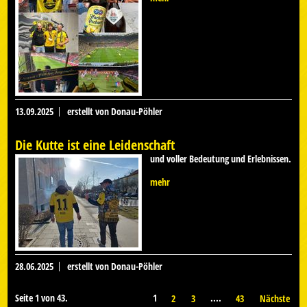
13.09.2025
erstellt von Donau-Pöhler
Die Kutte ist eine Leidenschaft
und voller Bedeutung und Erlebnissen.
mehr
28.06.2025
erstellt von Donau-Pöhler
Seite 1 von 43.
1
....
2
3
43
Nächste