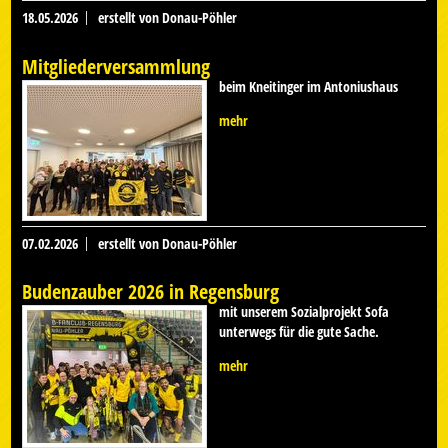
18.05.2026
erstellt von Donau-Pöhler
Mitgliederversammlung
beim Kneitinger im Antoniushaus
mehr
07.02.2026
erstellt von Donau-Pöhler
Budenzauber 2026 in Regensburg
mit unserem Sozialprojekt Sofa
unterwegs für die gute Sache.
mehr