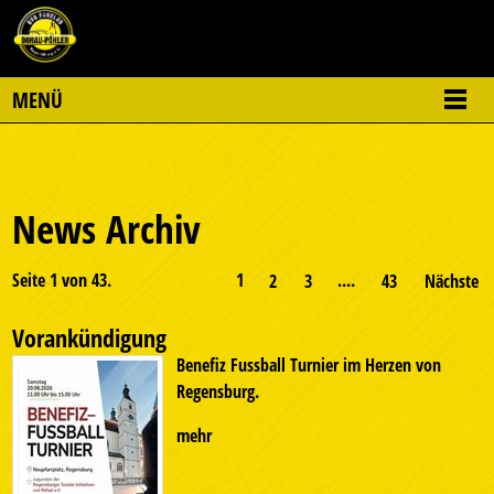
MENÜ
News Archiv
Seite 1 von 43.
1
....
2
3
43
Nächste
Vorankündigung
Benefiz Fussball Turnier im Herzen von
Regensburg.
mehr