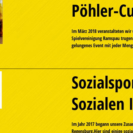
Pöhler-C
Im März 2018 veranstalteten wir 
Spielvereinigung Ramspau trugen 
gelungenes Event mit jeder Meng
Sozialspo
Sozialen 
Im Jahr 2017 begann unsere Zusa
Regensburg.Hier sind einige sozia