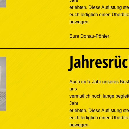
Jahr
erlebten. Diese Auflistung stel
euch lediglich einen Überbli
bewegen.
Eure Donau-Pöhler
Jahresrüc
Auch im 5. Jahr unseres Best
uns
vermutlich noch lange begleit
Jahr
erlebten. Diese Auflistung stel
euch lediglich einen Überbli
bewegen.