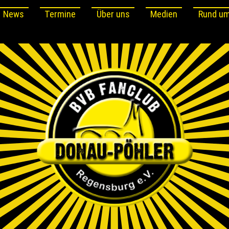
News
Termine
Über uns
Medien
Rund um