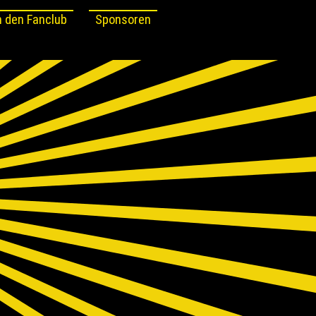
 den Fanclub
Sponsoren