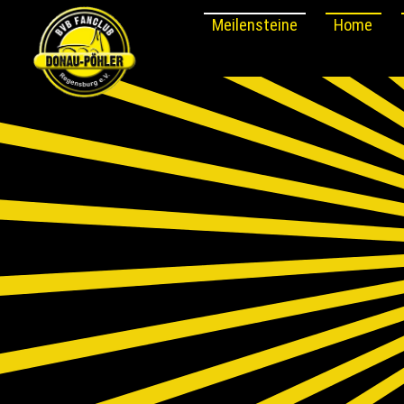
Meilensteine
Home