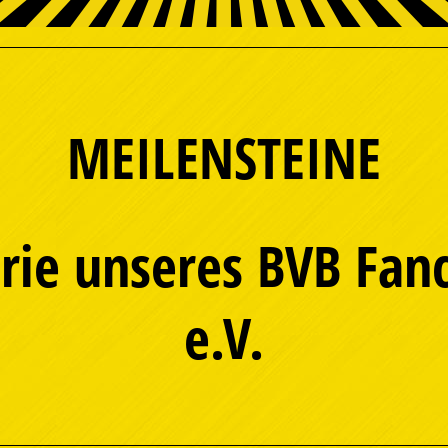
MEILENSTEINE
orie unseres BVB Fa
e.V.