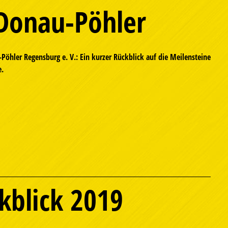
 Donau-Pöhler
öhler Regensburg e. V.: Ein kurzer Rückblick auf die Meilensteine
e.
kblick 2019