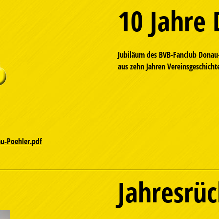
10 Jahre
Jubiläum des BVB-Fanclub Donau-P
aus zehn Jahren Vereinsgeschicht
au-Poehler.pdf
Jahresrüc