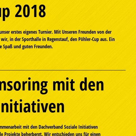
up 2018
unser erstes eigenes Turnier. Mit Unseren Freunden von der
wir, in der Sporthalle in Regenstauf, den Pöhler-Cup aus. Ein
e Spaß und guten Freunden.
nsoring mit den
Initiativen
mmenarbeit mit den Dachverband Soziale Initiativen
le Projekte beherbergt. Wir entschieden uns für einen