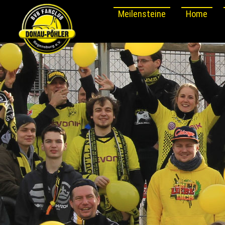
Meilensteine
Home