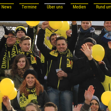
News
Termine
Über uns
Medien
Rund um