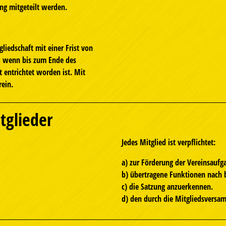
g mitgeteilt werden.
liedschaft mit einer Frist von
r, wenn bis zum Ende des
t entrichtet worden ist. Mit
rein.
tglieder
Jedes Mitglied ist verpflichtet:
a) zur Förderung der Vereinsaufg
b) übertragene Funktionen nach 
c) die Satzung anzuerkennen.
d) den durch die Mitgliedsversam