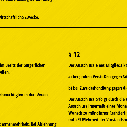
nwirtschaftliche Zwecke.
§ 12
im Besitz der bürgerlichen
Der Ausschluss eines Mitglieds k
ellen.
a) bei groben Verstößen gegen S
b) bei Zuwiderhandlung gegen di
berechtigten in den Verein
Der Ausschluss erfolgt durch die
Ausschluss innerhalb eines Monat
Wunsch zu mündlicher Rechtferti
mit 2/3 Mehrheit der Vorstandsmi
 Stimmenmehrheit. Bei Ablehnung