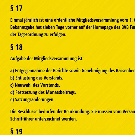
§ 17
Einmal jährlich ist eine ordentliche Mitgliedsversammlung vom 1. 
Bekanntgabe hat sieben Tage vorher auf der Homepage des BVB Fa
der Tagesordnung zu erfolgen.
§ 18
Aufgabe der Mitgliedsversammlung ist:
a) Entgegennahme der Berichte sowie Genehmigung des Kassenberi
b) Entlastung des Vorstands.
c) Neuwahl des Vorstands.
d) Festsetzung des Monatsbeitrags.
e) Satzungsänderungen
Die Beschlüsse bedürfen der Beurkundung. Sie müssen vom Versa
Schriftführer unterzeichnet werden.
§ 19