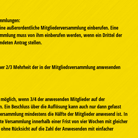
ammlungen:
eine außerordentliche Mitgliederversammlung einberufen. Eine
ammlung muss von ihm einberufen werden, wenn ein Drittel der
ündeten Antrag stellen.
ner 2/3 Mehrheit der in der Mitgliedsversammlung anwesenden
r möglich, wenn 3/4 der anwesenden Mitglieder auf der
 Ein Beschluss über die Auflösung kann auch nur dann gefasst
ersammlung mindestens die Hälfte der Mitglieder anwesend ist. In
ite Versammlung innerhalb einer Frist von vier Wochen mit gleicher
 ohne Rücksicht auf die Zahl der Anwesenden mit einfacher