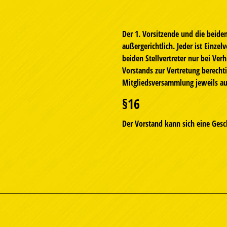
Der 1. Vorsitzende und die beiden
außergerichtlich. Jeder ist Einzel
beiden Stellvertreter nur bei Ver
Vorstands zur Vertretung berecht
Mitgliedsversammlung jeweils au
§16
Der Vorstand kann sich eine Gesc