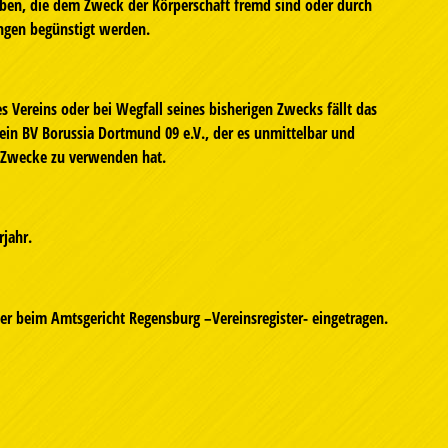
aben, die dem Zweck der Körperschaft fremd sind oder durch
ngen begünstigt werden.
 Vereins oder bei Wegfall seines bisherigen Zwecks fällt das
in BV Borussia Dortmund 09 e.V., der es unmittelbar und
e Zwecke zu verwenden hat.
rjahr.
ster beim Amtsgericht Regensburg –Vereinsregister- eingetragen.