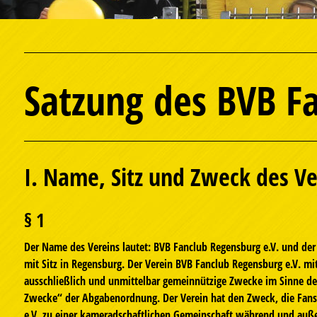
Satzung des BVB F
I. Name, Sitz und Zweck des Ve
§ 1
Der Name des Vereins lautet: BVB Fanclub Regensburg e.V. und de
mit Sitz in Regensburg. Der Verein BVB Fanclub Regensburg e.V. mit
ausschließlich und unmittelbar gemeinnützige Zwecke im Sinne de
Zwecke“ der Abgabenordnung. Der Verein hat den Zweck, die Fans
e.V. zu einer kameradschaftlichen Gemeinschaft während und auß