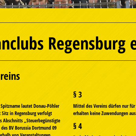
anclubs Regensburg e
reins
§ 3
r Spitzname lautet Donau-Pöhler
Mittel des Vereins dürfen nur f
 Sitz in Regensburg verfolgt
erhalten keine Zuwendungen aus 
s Abschnitts „Steuerbegünstigte
§ 4
 des BV Borussia Dortmund 09
erhalb von Veranstaltungen