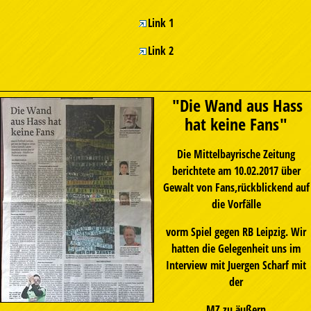
Link 1
Link 2
"Die Wand aus Hass
hat keine Fans"
Die Mittelbayrische Zeitung
berichtete am 10.02.2017 über
Gewalt von Fans,rückblickend auf
die Vorfälle
vorm Spiel gegen RB Leipzig. Wir
hatten die Gelegenheit uns im
Interview mit Juergen Scharf mit
der
MZ zu äußern