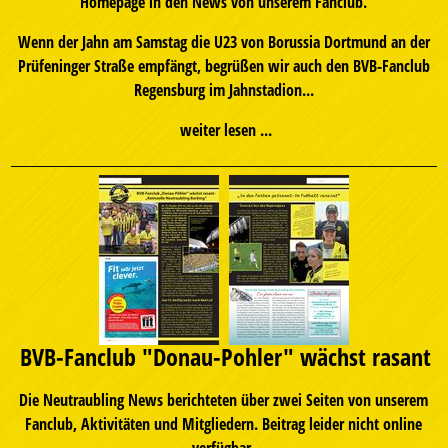
Homepage in den News von unserem Fanclub.
Wenn der Jahn am Samstag die U23 von Borussia Dortmund an der
Prüfeninger Straße empfängt, begrüßen wir auch den BVB-Fanclub
Regensburg im Jahnstadion...
weiter lesen ...
BVB-Fanclub "Donau-Pohler" wächst rasant
Die Neutraubling News berichteten über zwei Seiten von unserem
Fanclub, Aktivitäten und Mitgliedern. Beitrag leider nicht online
verfügbar.