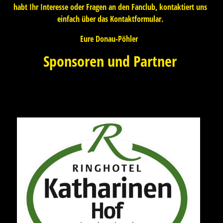
habt Ihr Interesse oder Fragen an den Fanclub, kontaktiert uns
einfach über das Kontaktformular.
Eure Donau-Pöhler
Sponsoren und Partner
Ringhotel Katharinen Hof