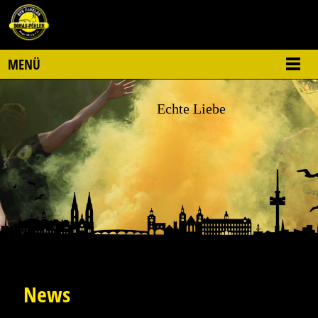
MENÜ
Echte Liebe
im Herzen der Oberpfalz
News